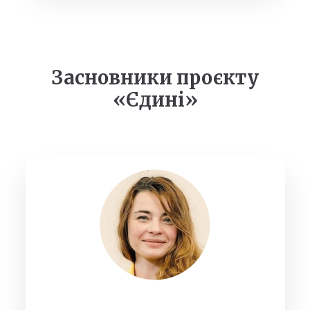
Засновники проєкту
«Єдині»