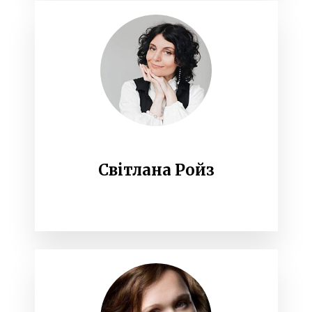
Світлана Ройз