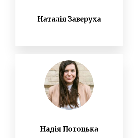
Наталія Заверуха
Надія Потоцька