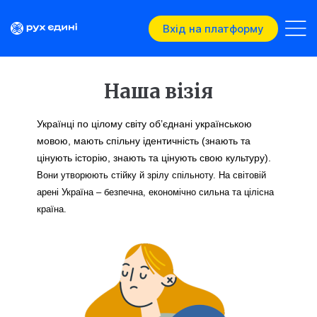
Вхід на платформу
Наша візія
Українці по цілому світу об’єднані українською 
мовою, мають спільну ідентичність (знають та 
цінують історію, знають та цінують свою культуру). 
Вони утворюють стійку й зрілу cпільноту. На світовій 
арені Україна – безпечна, економічно сильна та цілісна 
країна.