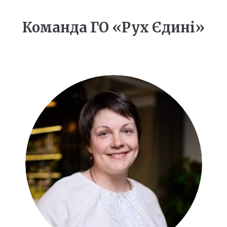
Команда ГО «Рух Єдині»