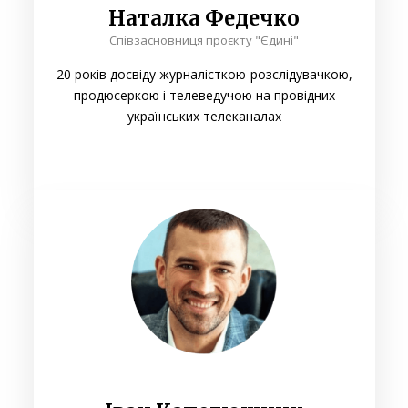
Наталка Федечко
Співзасновниця проєкту "Єдині"
20 років досвіду журналісткою-розслідувачкою,
продюсеркою і телеведучою на провідних
українських телеканалах