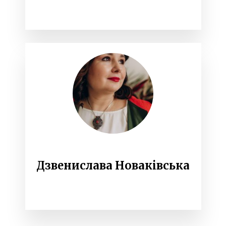
Дзвенислава Новаківська