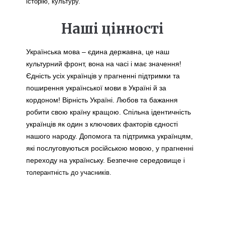
історію, культуру.
Наші цінності
Українська мова – єдина державна, це наш 
культурний фронт, вона на часі і має значення! 
Єдність усіх українців у прагненні підтримки та 
поширення української мови в Україні й за 
кордоном! Вірність Україні. Любов та бажання 
робити свою країну кращою. Спільна ідентичність 
українців як один з ключових факторів єдності 
нашого народу. Допомога та підтримка українцям, 
які послуговуються російською мовою, у прагненні 
переходу на українську. Безпечне середовище і 
толерантність до учасників.