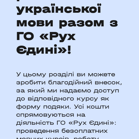
української
мови разом з
ГО «Рух
Єдині»!
У цьому розділі ви можете
зробити благодійний внесок,
за який ми надаємо доступ
до відповідного курсу як
форму подяки. Усі кошти
спрямовуються на
діяльність ГО «Рух Єдині»:
проведення безоплатних
мовних курсів, роботу