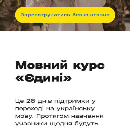
З
ареєструватись безкоштовно
Мовний курс
«Єдині»
Це 28 днів підтримки у
переході на українську
мову. Протягом навчання
учасники щодня будуть