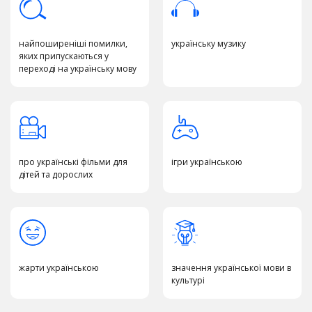
найпоширеніші помилки,
українську музику
яких припускаються у
переході на українську мову
про українські фільми для
ігри українською
дітей та дорослих
жарти українською
значення української мови в
культурі