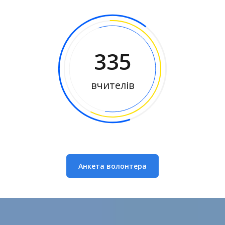
335
вчителів
Анкета волонтера