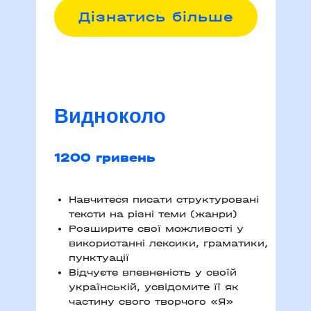
Д
ізнатись більше
Видноколо
1200 гривень
Навчитеся писати структуровані
тексти на різні теми (жанри)
Розширите свої можливості у
використанні лексики, граматики,
пунктуації
Відчуєте впевненість у своїй
українській, усвідомите її як
частину свого творчого «Я»