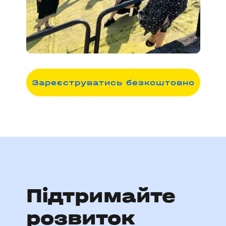
З
ареєструватись безкоштовно
Підтримайте
розвиток