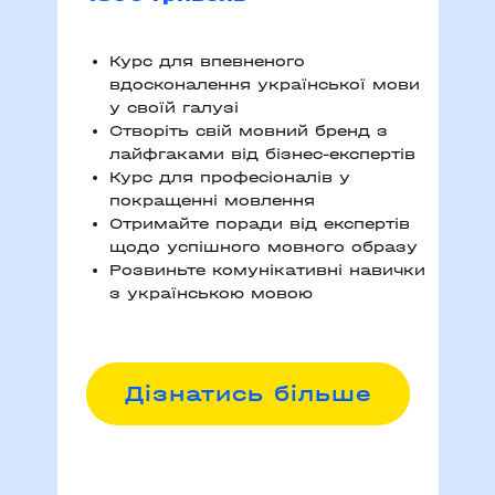
Курс для впевненого
вдосконалення української мови
у своїй галузі
Створіть свій мовний бренд з
лайфгаками від бізнес-експертів
Курс для професіоналів у
покращенні мовлення
Отримайте поради від експертів
щодо успішного мовного образу
Розвиньте комунікативні навички
з українською мовою
Д
ізнатись більше