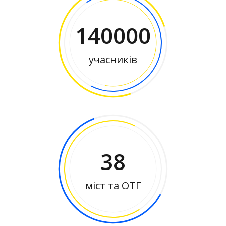
140000
учасників
38
міст та ОТГ