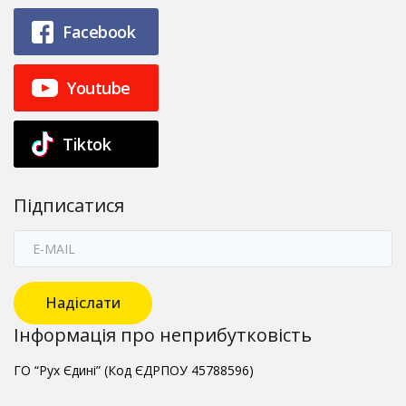
Facebook
Youtube
Tiktok
Підписатися
Надіслати
Інформація про неприбутковість
ГО “Рух Єдині” (Код ЄДРПОУ 45788596)