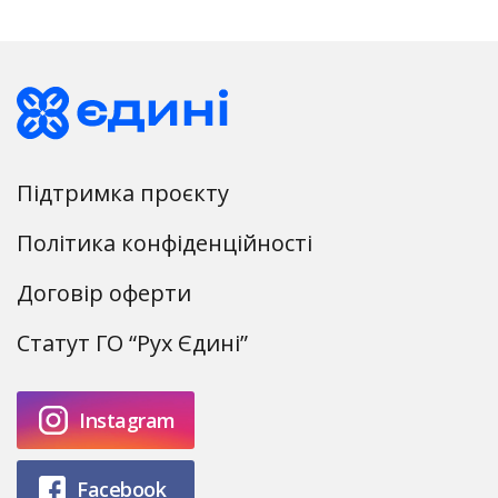
Підтримка проєкту
Політика конфіденційності
Договір оферти
Статут ГО “Рух Єдині”
Instagram
Facebook