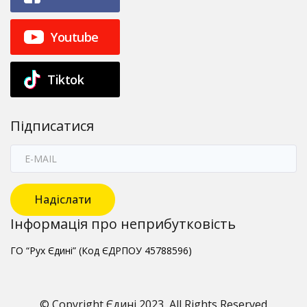
Youtube
Tiktok
Підписатися
Надіслати
Інформація про неприбутковість
ГО “Рух Єдині” (Код ЄДРПОУ 45788596)
© Copyright Єдині 2023, All Rights Reserved