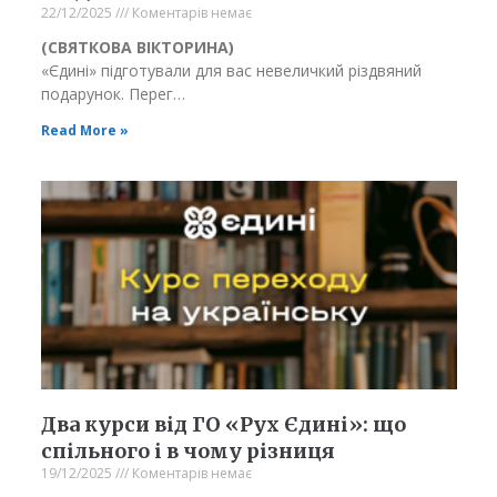
22/12/2025
Коментарів немає
(СВЯТКОВА ВІКТОРИНА)
«Єдині» підготували для вас невеличкий різдвяний
подарунок. Перег…
Read More »
Два курси від ГО «Рух Єдині»: що
спільного і в чому різниця
19/12/2025
Коментарів немає