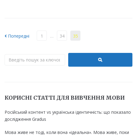
Удосконалити українську
Попередні
1
…
34
35
КОРИСНІ СТАТТІ ДЛЯ ВИВЧЕННЯ МОВИ
Російський контент vs українська ідентичність: що показало
дослідження Gradus
Мова живе не тоді, коли вона «ідеальна». Мова живе, поки