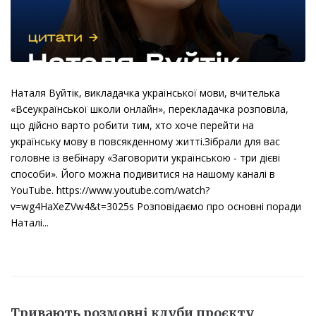
Наталя Вуйтік, викладачка української мови, вчителька
«Всеукраїнської школи онлайн», перекладачка розповіла,
що дійсно варто робити тим, хто хоче перейти на
українську мову в повсякденному житті.Зібрали для вас
головне із вебінару «Заговорити українською - три дієві
способи». Його можна подивитися на нашому каналі в
YouTube. https://www.youtube.com/watch?
v=wg4HaXeZVw4&t=3025s Розповідаємо про основні поради
Наталі...
Тривають розмовні клуби проєкту