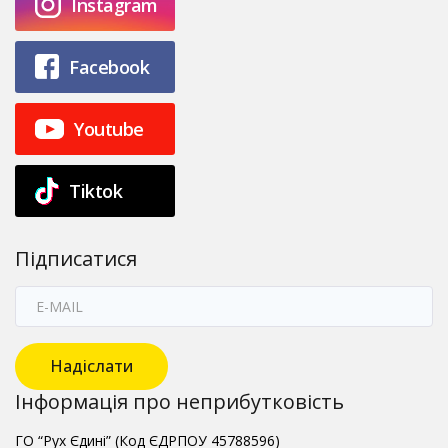
Instagram
Facebook
Youtube
Tiktok
Підписатися
Надіслати
Інформація про неприбутковість
ГО “Рух Єдині” (Код ЄДРПОУ 45788596)