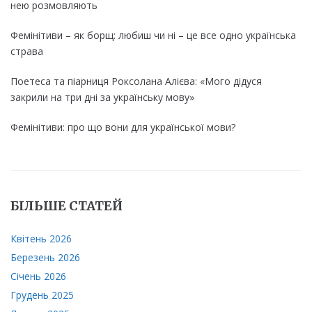
нею розмовляють
Фемінітиви – як борщ: любиш чи ні – це все одно українська
страва
Поетеса та піарниця Роксолана Алієва: «Мого дідуся
закрили на три дні за українську мову»
Фемінітиви: про що вони для української мови?
БІЛЬШЕ СТАТЕЙ
Квітень 2026
Березень 2026
Січень 2026
Грудень 2025